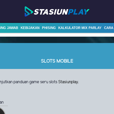
UNG JAWAB
KEBIJAKAN
PHISING
KALKULATOR MIX PARLAY
CARA
SLOTS MOBILE
anjutkan panduan game seru slots
Stasiunplay
.
man