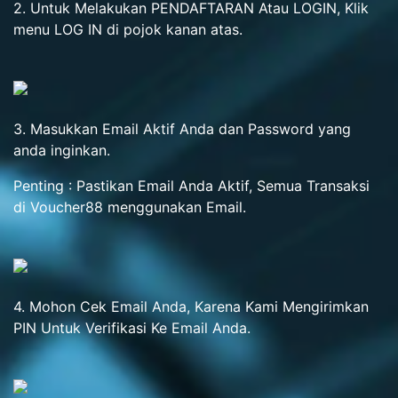
2. Untuk Melakukan PENDAFTARAN Atau LOGIN, Klik
menu LOG IN di pojok kanan atas.
3. Masukkan Email Aktif Anda dan Password yang
anda inginkan.
Penting : Pastikan Email Anda Aktif, Semua Transaksi
di Voucher88 menggunakan Email.
4. Mohon Cek Email Anda, Karena Kami Mengirimkan
PIN Untuk Verifikasi Ke Email Anda.