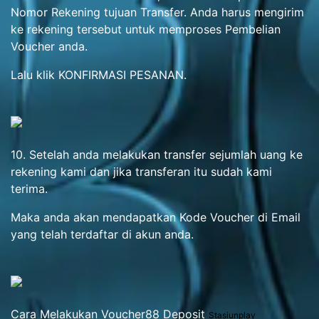
Nomor Rekening tujuan Transfer. Anda harus mengirim
ke rekening tersebut untuk memproses Pembelian
Voucher anda.
Lalu klik KONFIRMASI PESANAN.
10. Setelah anda melakukan transfer sejumlah uang ke
rekening kami dan jika transferan itu sudah kami
terima.
Maka anda akan mendapatkan Kode Voucher di Email
yang telah terdaftar di akun anda.
Cara Melakukan Voucher88 Deposit
Stasiunplay