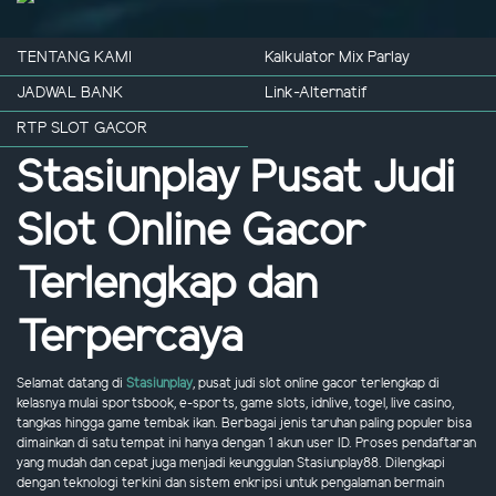
TENTANG KAMI
Kalkulator Mix Parlay
JADWAL BANK
Link-Alternatif
RTP SLOT GACOR
Stasiunplay Pusat Judi
Slot Online Gacor
Terlengkap dan
Terpercaya
Selamat datang di
Stasiunplay
, pusat judi slot online gacor terlengkap di
kelasnya mulai sportsbook, e-sports, game slots, idnlive, togel, live casino,
tangkas hingga game tembak ikan. Berbagai jenis taruhan paling populer bisa
dimainkan di satu tempat ini hanya dengan 1 akun user ID. Proses pendaftaran
yang mudah dan cepat juga menjadi keunggulan Stasiunplay88. Dilengkapi
dengan teknologi terkini dan sistem enkripsi untuk pengalaman bermain